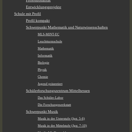
Professionalität
Entwicklungsprojekte
Schule mit Profil
Profil kompakt
Schwerpunkt Mathematik und Naturwissenschaften
MLS-MINT-EC
Leuchtturmschule
Mathematik
Informatik
Biologie
Physik
Chemie
Jugend präsentiert
Schülerforschungszentrum Mittelhessen
Das Schüler-Labor
Die Forschungswerkstatt
Schwerpunkt Musik
Musik in der Unterstufe (Jgst. 5-6)
Musik in der Mittelstufe (Jgst. 7-10)