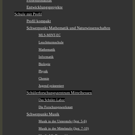
Professionalität
Entwicklungsprojekte
Schule mit Profil
Profil kompakt
Schwerpunkt Mathematik und Naturwissenschaften
MLS-MINT-EC
Leuchtturmschule
Mathematik
Informatik
Biologie
Physik
Chemie
Jugend präsentiert
Schülerforschungszentrum Mittelhessen
Das Schüler-Labor
Die Forschungswerkstatt
Schwerpunkt Musik
Musik in der Unterstufe (Jgst. 5-6)
Musik in der Mittelstufe (Jgst. 7-10)