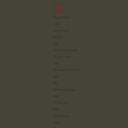
Bilder-
Liste]
Organisiert
und
umgesetzt
wurde
die
Teilchenphysik-
Masterclass
von
Wissenschaftlern
aus
der
Arbeitsgruppe
von
Professor
Kai
Brinkmann
vom