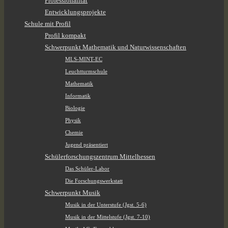
Professionalität
Entwicklungsprojekte
Schule mit Profil
Profil kompakt
Schwerpunkt Mathematik und Naturwissenschaften
MLS-MINT-EC
Leuchtturmschule
Mathematik
Informatik
Biologie
Physik
Chemie
Jugend präsentiert
Schülerforschungszentrum Mittelhessen
Das Schüler-Labor
Die Forschungswerkstatt
Schwerpunkt Musik
Musik in der Unterstufe (Jgst. 5-6)
Musik in der Mittelstufe (Jgst. 7-10)