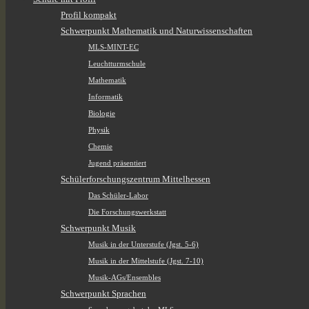
Profil kompakt
Schwerpunkt Mathematik und Naturwissenschaften
MLS-MINT-EC
Leuchtturmschule
Mathematik
Informatik
Biologie
Physik
Chemie
Jugend präsentiert
Schülerforschungszentrum Mittelhessen
Das Schüler-Labor
Die Forschungswerkstatt
Schwerpunkt Musik
Musik in der Unterstufe (Jgst. 5-6)
Musik in der Mittelstufe (Jgst. 7-10)
Musik-AGs/Ensembles
Schwerpunkt Sprachen