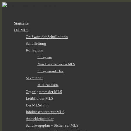
Zum
Startseite
Inhalt
Die MLS
springen
Grußwort der Schulleiterin
Schulleitung
Kollegium
Kollegium
Neue Gesichter an der MLS
Kollegiums-Archiv
Sekretariat
MLS-Fundkiste
Organigramm der MLS
Leitbild der MLS
Der MLS-Film
Infobroschüren zur MLS
Anmeldeformular
Schulwegeplan – Sicher zur MLS