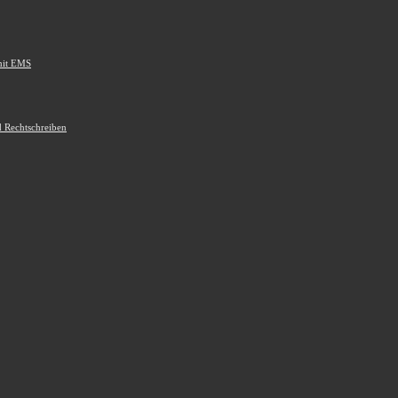
mit EMS
d Rechtschreiben