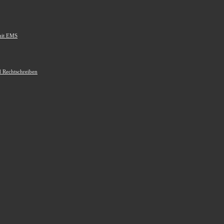
mit EMS
d Rechtschreiben