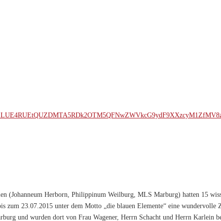
ulen (Johanneum Herborn, Philippinum Weilburg, MLS Marburg) hatten 15 wiss
is zum 23.07.2015 unter dem Motto „die blauen Elemente“ eine wundervolle Z
arburg und wurden dort von Frau Wagener, Herrn Schacht und Herrn Karlein be