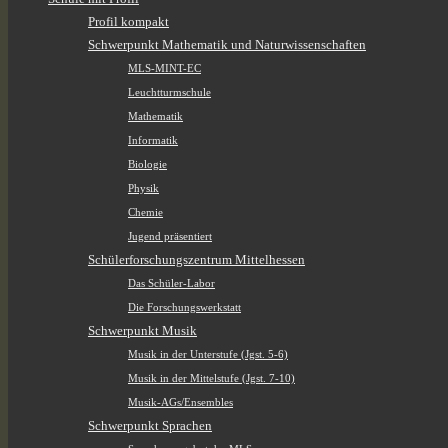
Profil kompakt
Schwerpunkt Mathematik und Naturwissenschaften
MLS-MINT-EC
Leuchtturmschule
Mathematik
Informatik
Biologie
Physik
Chemie
Jugend präsentiert
Schülerforschungszentrum Mittelhessen
Das Schüler-Labor
Die Forschungswerkstatt
Schwerpunkt Musik
Musik in der Unterstufe (Jgst. 5-6)
Musik in der Mittelstufe (Jgst. 7-10)
Musik-AGs/Ensembles
Schwerpunkt Sprachen