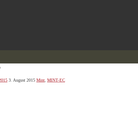
5
2015
3. August 2015
Mint
,
MINT-EC