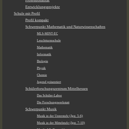
Professionalität
Entwicklungsprojekte
Schule mit Profil
Profil kompakt
Schwerpunkt Mathematik und Naturwissenschaften
MLS-MINT-EC
Leuchtturmschule
Mathematik
Informatik
Biologie
Physik
Chemie
Jugend präsentiert
Schülerforschungszentrum Mittelhessen
Das Schüler-Labor
Die Forschungswerkstatt
Schwerpunkt Musik
Musik in der Unterstufe (Jgst. 5-6)
Musik in der Mittelstufe (Jgst. 7-10)