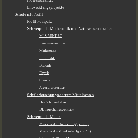
Professionalität
Entwicklungsprojekte
Schule mit Profil
Profil kompakt
Schwerpunkt Mathematik und Naturwissenschaften
MLS-MINT-EC
Leuchtturmschule
Mathematik
Informatik
Biologie
Physik
Chemie
Jugend präsentiert
Schülerforschungszentrum Mittelhessen
Das Schüler-Labor
Die Forschungswerkstatt
Schwerpunkt Musik
Musik in der Unterstufe (Jgst. 5-6)
Musik in der Mittelstufe (Jgst. 7-10)