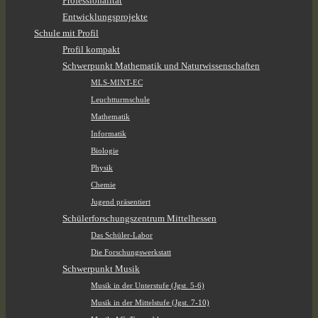
Professionalität
Entwicklungsprojekte
Schule mit Profil
Profil kompakt
Schwerpunkt Mathematik und Naturwissenschaften
MLS-MINT-EC
Leuchtturmschule
Mathematik
Informatik
Biologie
Physik
Chemie
Jugend präsentiert
Schülerforschungszentrum Mittelhessen
Das Schüler-Labor
Die Forschungswerkstatt
Schwerpunkt Musik
Musik in der Unterstufe (Jgst. 5-6)
Musik in der Mittelstufe (Jgst. 7-10)