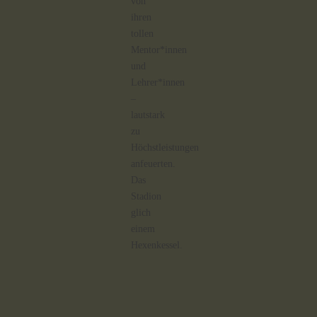
von
ihren
tollen
Mentor*innen
und
Lehrer*innen
–
lautstark
zu
Höchstleistungen
anfeuerten.
Das
Stadion
glich
einem
Hexenkessel.