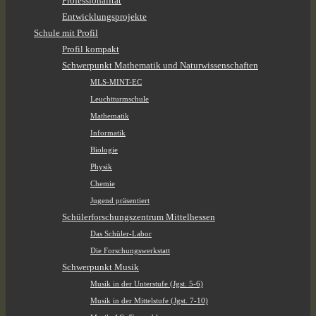
Professionalität
Entwicklungsprojekte
Schule mit Profil
Profil kompakt
Schwerpunkt Mathematik und Naturwissenschaften
MLS-MINT-EC
Leuchtturmschule
Mathematik
Informatik
Biologie
Physik
Chemie
Jugend präsentiert
Schülerforschungszentrum Mittelhessen
Das Schüler-Labor
Die Forschungswerkstatt
Schwerpunkt Musik
Musik in der Unterstufe (Jgst. 5-6)
Musik in der Mittelstufe (Jgst. 7-10)