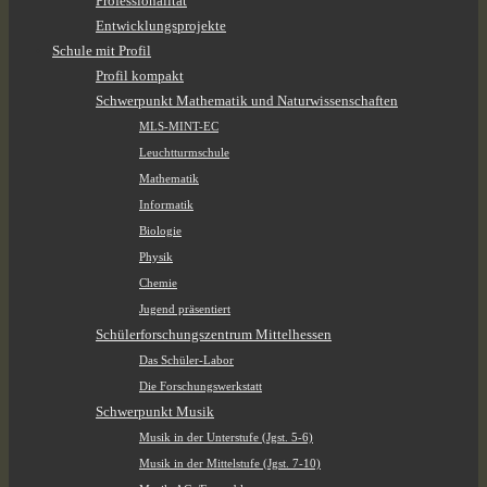
Professionalität
Entwicklungsprojekte
Schule mit Profil
Profil kompakt
Schwerpunkt Mathematik und Naturwissenschaften
MLS-MINT-EC
Leuchtturmschule
Mathematik
Informatik
Biologie
Physik
Chemie
Jugend präsentiert
Schülerforschungszentrum Mittelhessen
Das Schüler-Labor
Die Forschungswerkstatt
Schwerpunkt Musik
Musik in der Unterstufe (Jgst. 5-6)
Musik in der Mittelstufe (Jgst. 7-10)