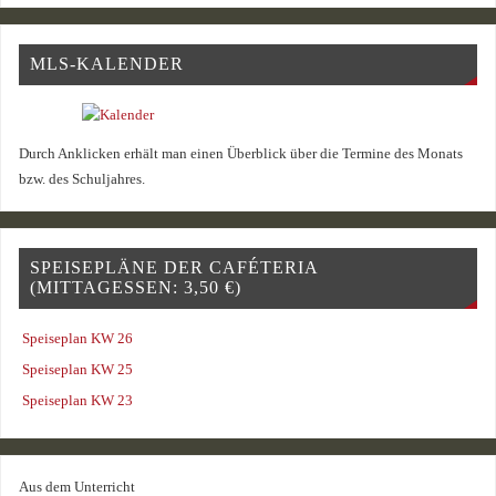
MLS-KALENDER
Durch Anklicken erhält man einen Überblick über die Termine des Monats
bzw. des Schuljahres.
SPEISEPLÄNE DER CAFÉTERIA
(MITTAGESSEN: 3,50 €)
Speiseplan KW 26
Speiseplan KW 25
Speiseplan KW 23
Aus dem Unterricht