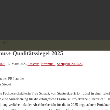
l 2025
us+ Qualitätssiegel 2025
2026
16. März 2026
Erasmus
,
Erasmus+
,
Schuljahr 2025/26
n des FB I an der
s Siegel.
Fachbereichsleiterin Frau Schauß, von Staatssekretär Dr. Lösel in einer feier
 eine Auszeichnung für die erfolgreiche Erasmus+ Projektarbeit überreicht. Da
htung verliehen, da der Abschlussbericht für die in 2025 begutachtete Projekta