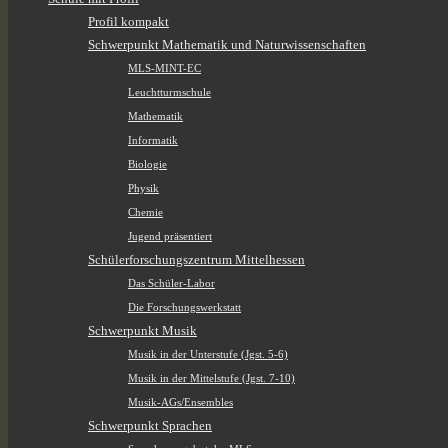
Profil kompakt
Schwerpunkt Mathematik und Naturwissenschaften
MLS-MINT-EC
Leuchtturmschule
Mathematik
Informatik
Biologie
Physik
Chemie
Jugend präsentiert
Schülerforschungszentrum Mittelhessen
Das Schüler-Labor
Die Forschungswerkstatt
Schwerpunkt Musik
Musik in der Unterstufe (Jgst. 5-6)
Musik in der Mittelstufe (Jgst. 7-10)
Musik-AGs/Ensembles
Schwerpunkt Sprachen