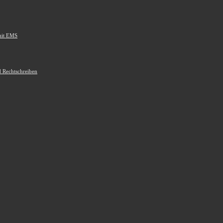
mit EMS
d Rechtschreiben