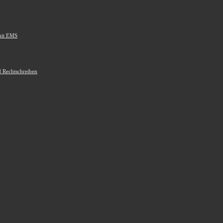
mit EMS
d Rechtschreiben