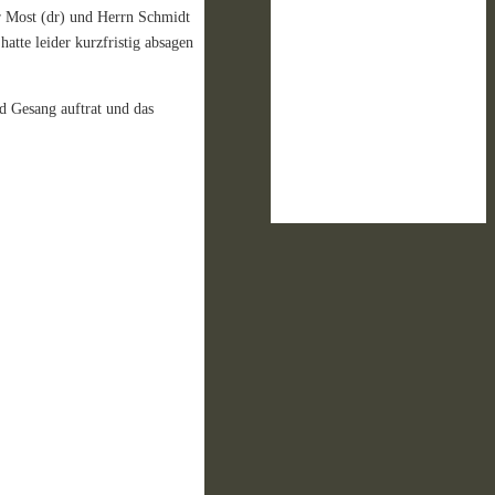
er Most (dr) und Herrn Schmidt
hatte leider kurzfristig absagen
nd Gesang auftrat und das