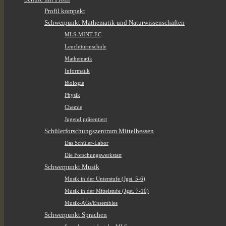
Profil kompakt
Schwerpunkt Mathematik und Naturwissenschaften
MLS-MINT-EC
Leuchtturmschule
Mathematik
Informatik
Biologie
Physik
Chemie
Jugend präsentiert
Schülerforschungszentrum Mittelhessen
Das Schüler-Labor
Die Forschungswerkstatt
Schwerpunkt Musik
Musik in der Unterstufe (Jgst. 5-6)
Musik in der Mittelstufe (Jgst. 7-10)
Musik-AGs/Ensembles
Schwerpunkt Sprachen