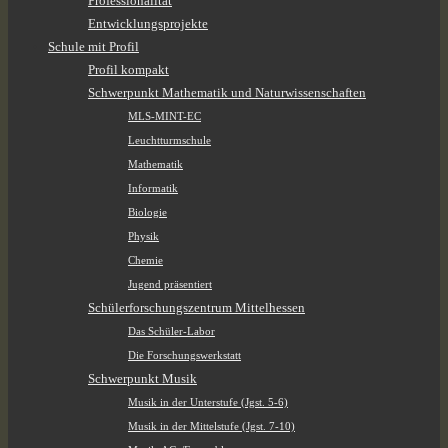
Professionalität
Entwicklungsprojekte
Schule mit Profil
Profil kompakt
Schwerpunkt Mathematik und Naturwissenschaften
MLS-MINT-EC
Leuchtturmschule
Mathematik
Informatik
Biologie
Physik
Chemie
Jugend präsentiert
Schülerforschungszentrum Mittelhessen
Das Schüler-Labor
Die Forschungswerkstatt
Schwerpunkt Musik
Musik in der Unterstufe (Jgst. 5-6)
Musik in der Mittelstufe (Jgst. 7-10)